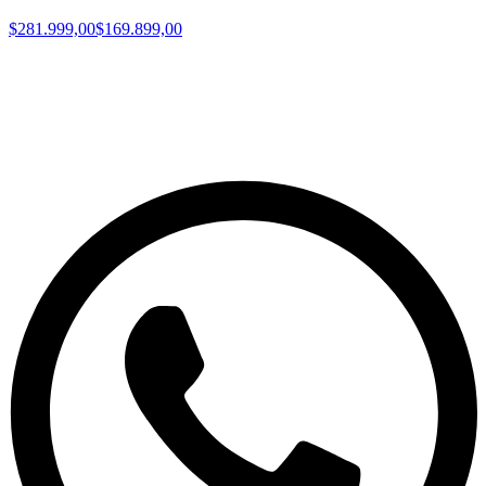
$281.999,00
$169.899,00