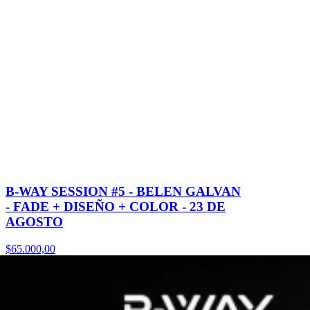
B-WAY SESSION #5 - BELEN GALVAN
- FADE + DISEÑO + COLOR - 23 DE
AGOSTO
$65.000,00