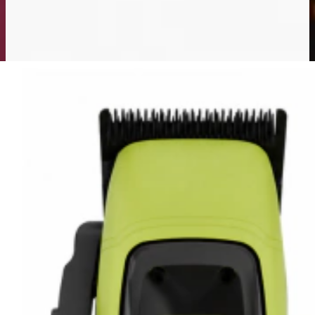
CLIPPER CALIFORNIA
$134.190,00
$99.000,00