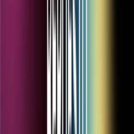
Desde
Hasta
Aplicar