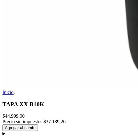
Inicio
.
TAPA XX B10K
$44.999,00
Precio sin impuestos
$37.189,26
Agregar al carrito