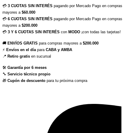
💳 
3 CUOTAS SIN INTERÉS
 pagando por Mercado Pago en compras 
mayores a 
$60.000
💳 
6 CUOTAS SIN INTERÉS
 pagando por Mercado Pago en compras 
mayores a 
$200.000
💳 
3 Y 6 CUOTAS SIN INTERÉS
 con 
MODO
 ¡con todas las tarjetas!
🚚 
ENVÍOS GRATIS
 para compras mayores a 
$200.000
⚡ 
Envíos en el día
 para 
CABA y AMBA
📍 
Retiro gratis
 en sucursal
🛠 
Garantía por 6 meses
🔧 
Servicio técnico propio
🎁 
Cupón de descuento
 para tu próxima compra