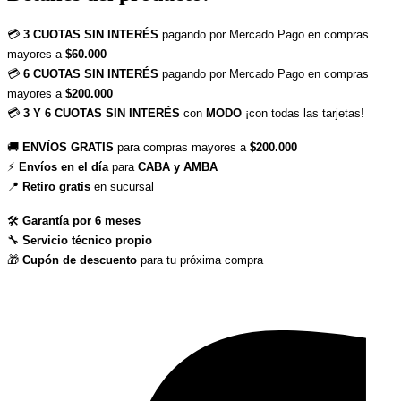
💳 
3 CUOTAS SIN INTERÉS
 pagando por Mercado Pago en compras 
mayores a 
$60.000
💳 
6 CUOTAS SIN INTERÉS
 pagando por Mercado Pago en compras 
mayores a 
$200.000
💳 
3 Y 6 CUOTAS SIN INTERÉS
 con 
MODO
 ¡con todas las tarjetas!
🚚 
ENVÍOS GRATIS
 para compras mayores a 
$200.000
⚡ 
Envíos en el día
 para 
CABA y AMBA
📍 
Retiro gratis
 en sucursal
🛠 
Garantía por 6 meses
🔧 
Servicio técnico propio
🎁 
Cupón de descuento
 para tu próxima compra