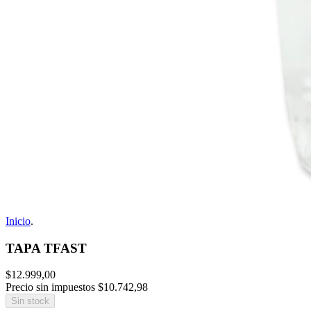
Inicio
.
TAPA TFAST
$12.999,00
Precio sin impuestos
$10.742,98
Sin stock