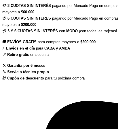
💳 
3 CUOTAS SIN INTERÉS
 pagando por Mercado Pago en compras 
mayores a 
$60.000
💳 
6 CUOTAS SIN INTERÉS
 pagando por Mercado Pago en compras 
mayores a 
$200.000
💳 
3 Y 6 CUOTAS SIN INTERÉS
 con 
MODO
 ¡con todas las tarjetas!
🚚 
ENVÍOS GRATIS
 para compras mayores a 
$200.000
⚡ 
Envíos en el día
 para 
CABA y AMBA
📍 
Retiro gratis
 en sucursal
🛠 
Garantía por 6 meses
🔧 
Servicio técnico propio
🎁 
Cupón de descuento
 para tu próxima compra