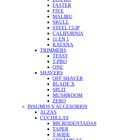
FASTER
FIVE
MALIBU
SKULL
STEEL CLIP
CALIFORNIA
11 EN 1
KATANA
TRIMMERS
TFAST
T-PRO
ONE
SHAVERS
OFF SHAVER
BLADE X
SPLIT
MUSHROOM
ZERO
INSUMOS Y ACCESORIOS
ALZAS
CUCHILLAS
MICRODENTADAS
TAPER
T-WIDE