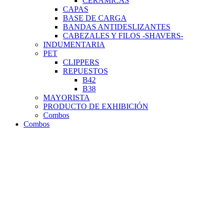
CERÁMICAS
CAPAS
BASE DE CARGA
BANDAS ANTIDESLIZANTES
CABEZALES Y FILOS -SHAVERS-
INDUMENTARIA
PET
CLIPPERS
REPUESTOS
B42
B38
MAYORISTA
PRODUCTO DE EXHIBICIÓN
Combos
Combos