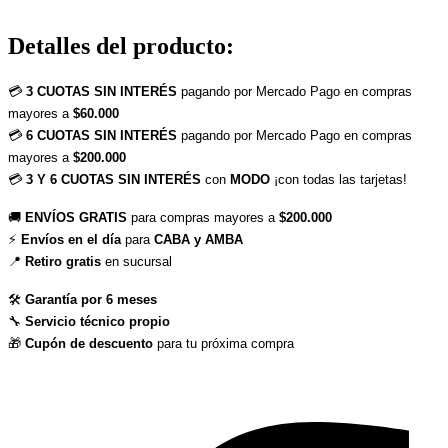
Detalles del producto
:
💳 
3 CUOTAS SIN INTERÉS
 pagando por Mercado Pago en compras 
mayores a 
$60.000
💳 
6 CUOTAS SIN INTERÉS
 pagando por Mercado Pago en compras 
mayores a 
$200.000
💳 
3 Y 6 CUOTAS SIN INTERÉS
 con 
MODO
 ¡con todas las tarjetas!
🚚 
ENVÍOS GRATIS
 para compras mayores a 
$200.000
⚡ 
Envíos en el día
 para 
CABA y AMBA
📍 
Retiro gratis
 en sucursal
🛠 
Garantía por 6 meses
🔧 
Servicio técnico propio
🎁 
Cupón de descuento
 para tu próxima compra