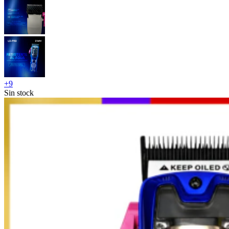
+
9
Sin stock